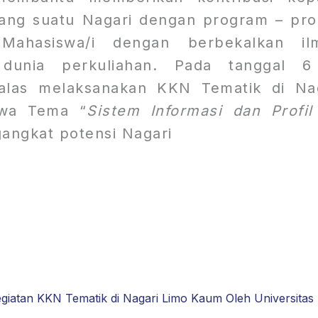
ng suatu Nagari dengan program – pro
Mahasiswa/i dengan berbekalkan i
 dunia perkuliahan. Pada tanggal 6
dalas melaksanakan KKN Tematik di N
wa Tema “
Sistem Informasi dan Profil
ngkat potensi Nagari
egiatan KKN Tematik di Nagari Limo Kaum Oleh Universitas