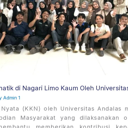
atik di Nagari Limo Kaum Oleh Universita
By
Admin 1
yata (KKN) oleh Universitas Andalas 
bdian Masyarakat yang dilaksanakan o
embantu memberikan kontribusi kep