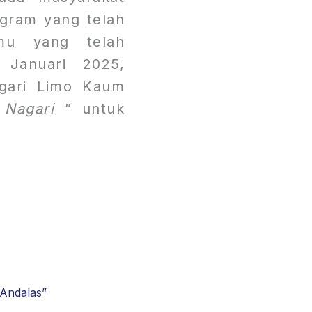
gram yang telah
lmu yang telah
 Januari 2025,
agari Limo Kaum
 Nagari
” untuk
 Andalas”