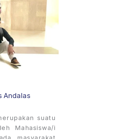
s Andalas
merupakan suatu
leh Mahasiswa/i
ada masyarakat