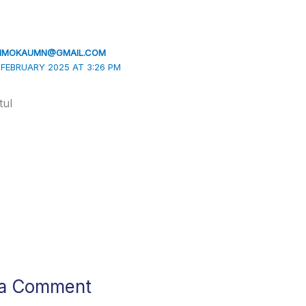
LIMOKAUMN@GMAIL.COM
 FEBRUARY 2025 AT 3:26 PM
tul
 a Comment