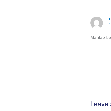
1
Mantap be
Leave