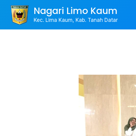
Skip
Nagari Limo Kaum
to
Kec. Lima Kaum, Kab. Tanah Datar
content