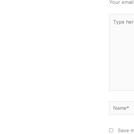
Your email
Type
here..
Name*
Save my