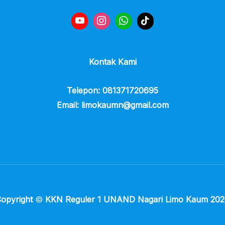
Kontak Kami
Telepon: 081371720695
Email: limokaumn@gmail.com
opyright
©
KKN Reguler 1 UNAND Nagari Limo Kaum 202