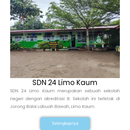
SDN 24 Limo Kaum
SDN 24 Limo Kaum merupakan sebuah sekolah
negeri dengan akreditasi B. Sekolah ini terletak di
Jorong Balai Labuah Bawah, Limo Kaum.
Selengkapnya