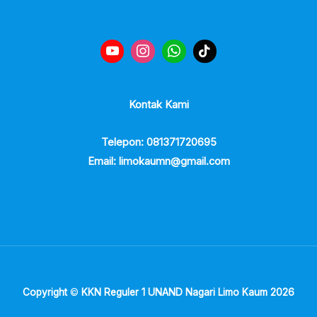
Kontak Kami
Telepon: 081371720695
Email: limokaumn@gmail.com
Copyright
©
KKN Reguler 1 UNAND Nagari Limo Kaum 2026