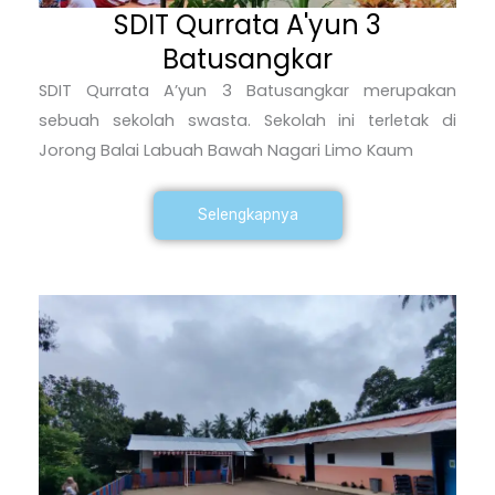
SDIT Qurrata A'yun 3
Batusangkar
SDIT Qurrata A’yun 3 Batusangkar merupakan
sebuah sekolah swasta. Sekolah ini terletak di
Jorong Balai Labuah Bawah Nagari Limo Kaum
Selengkapnya