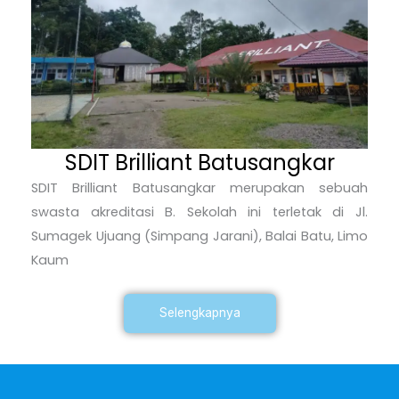
SDIT Brilliant Batusangkar
SDIT Brilliant Batusangkar merupakan sebuah
swasta akreditasi B. Sekolah ini terletak di Jl.
Sumagek Ujuang (Simpang Jarani), Balai Batu, Limo
Kaum
Selengkapnya