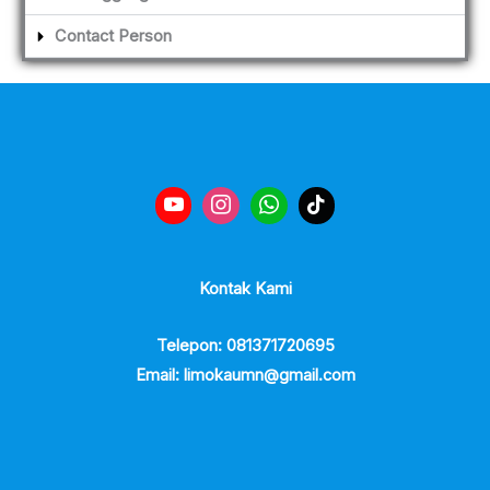
Contact Person
Kontak Kami
Telepon: 081371720695
Email: limokaumn@gmail.com