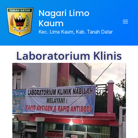
Skip
Nagari Limo
to
Kaum
content
Kec. Lima Kaum, Kab. Tanah Datar
Laboratorium Klinis